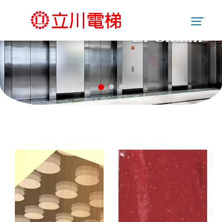
Li Chuan