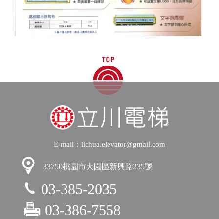
TOP
E-mail：lichua.elevator@gmail.com
33750桃園市大園區新興路235號
03-385-2035
03-386-7558
©Copyright
立川機電工業有限公司
All Rights Reserved |
Powered By
網捷數位