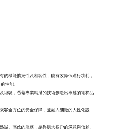
特有的機能擴充性及相容性，能有效降低運行功耗，
異的性能。
力及經驗，憑藉專業精湛的技術創造出卓越的電梯品
給乘客全方位的安全保障，並融入細微的人性化設
以熱誠、高效的服務，贏得廣大客戶的滿意與信賴。