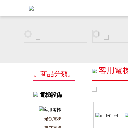
客用電
。商品分類。
電梯設備
客用電梯
景觀電梯