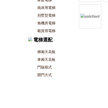
家庭電梯
病床用電梯
別墅型電梯
無機房電梯
載貨用電梯
電梯選配
梯廂天花板
車廂天花板
門版樣式
開門方式