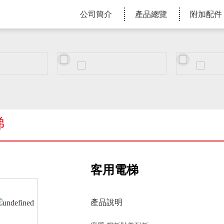
公司簡介
產品總覽
附加配件
梯
客用電梯
產品說明